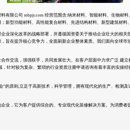
有限公司 mbpjr.com 经营范围含:纳米材料、智能材料、生物
用；新型功能材料、高性能复合材料、先进结构材料、新型建筑材料
对企业深化改革的战略部署，并遵循国资委关于推动企业壮大的相关
源，旨在提升核心竞争力，全面刷新企业整体素质。我们面向全球市
士合作交流，强强联手，共同发展壮大。在客户层面中力求广泛 建立
域，针对较为复杂、繁琐的行业资质注册申请咨询有着丰富的实操经
会”的原则,立足于高新技术，科学管理，拥有现代化的生产、检测
的企业，它为客户提供综合的、专业现代化装修解决方案。为消费者