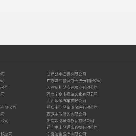
公司
甘肃盛丰证券有限公司
公司
广东湛江精佩电子股份有限公司
限公司
天津蓟州区安达农业有限公司
公司
湖南宁乡市嘉达文化有限公司
山西诚帝汽车有限公司
份有限公司
重庆南岸区金茂保险有限公司
公司
西藏丰瑞服务有限公司
限公司
湖南常德昌道教育有限公司
辽宁中山区通东科技有限公司
有限公司
宁夏达鑫医疗有限公司